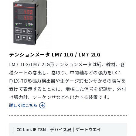
テンションメータ LM7-1LG / LM7-2LG
LM7-1LG/LM7-2LG形テンションメータは紙、線材、各
種シートの巻出し、巻取り、中間軸などの張力をLX7-
F/LX-TD形張力検出器や歪ゲージ式センサからの信号を
受けて表示するとともに、増幅した信号を記録計、外付
け張力計、シーケンサなどへ出力する装置です。
詳しくはこちら
CC-Link IE TSN｜デバイス局｜ゲートウエイ