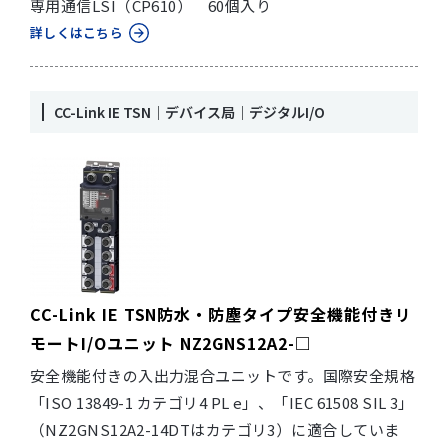
専用通信LSI（CP610） 60個入り
詳しくはこちら
CC-Link IE TSN｜デバイス局｜デジタルI/O
CC-Link IE TSN防水・防塵タイプ安全機能付きリ
モートI/Oユニット NZ2GNS12A2-□
安全機能付きの入出力混合ユニットです。国際安全規格
「ISO 13849-1 カテゴリ4 PL e」、「IEC 61508 SIL 3」
（NZ2GNS12A2-14DTはカテゴリ3）に適合していま