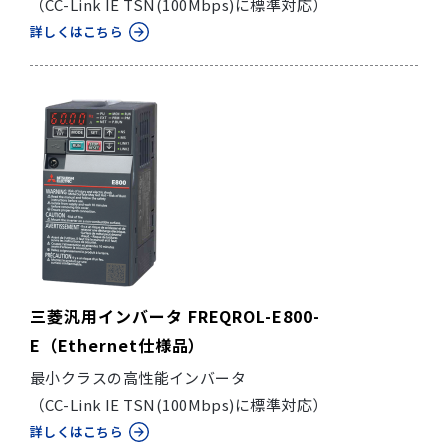
（CC-Link IE TSN(100Mbps)に標準対応）
詳しくはこちら
三菱汎用インバータ FREQROL-E800-
E（Ethernet仕様品）
最小クラスの高性能インバータ
（CC-Link IE TSN(100Mbps)に標準対応）
詳しくはこちら