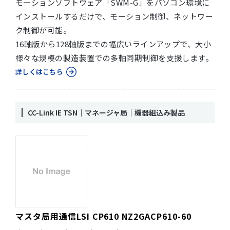
モーションソフトウェア「SWM-G」をパソコン環境に
インストールするだけで、モーション制御、ネットワー
ク制御が可能。
16軸版から128軸版までの幅広いラインアップで、大小
様々な規模の製造装置での多軸同期制御を支援します。
詳しくはこちら
CC-Link IE TSN｜マネージャ局｜機器組込み製品
マスタ局用通信LSI CP610 NZ2GACP610-60