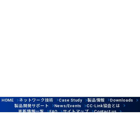
ネットワーク技術
製品情報
HOME
Case Study
Downloads
製品開発サポート
協会とは
News/Events
CC-Link
更新情報一覧
サイトマップ
FAQ
Contact us
Follow us