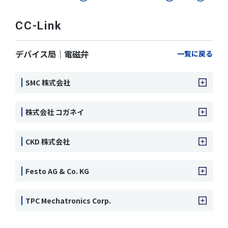
CC-Link
デバイス局｜電磁弁
一覧に戻る
SMC 株式会社
株式会社 コガネイ
CKD 株式会社
Festo AG & Co. KG
TPC Mechatronics Corp.