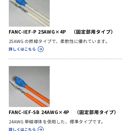
FANC-IEF-P 25AWG×4P （固定部用タイプ）
25AWG の撚線タイプで、柔軟性に優れています。
詳しくはこちら
FANC-IEF-SB 24AWG×4P （固定部用タイプ）
24AWG 単線導体を使用した、標準タイプです。
詳しくはこちら