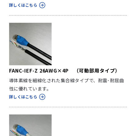
詳しくはこちら
FANC-IEF-Z 26AWG×4P （可動部用タイプ）
導体素線を細線化された集合線タイプで、耐震･耐屈曲
性に優れています。
詳しくはこちら