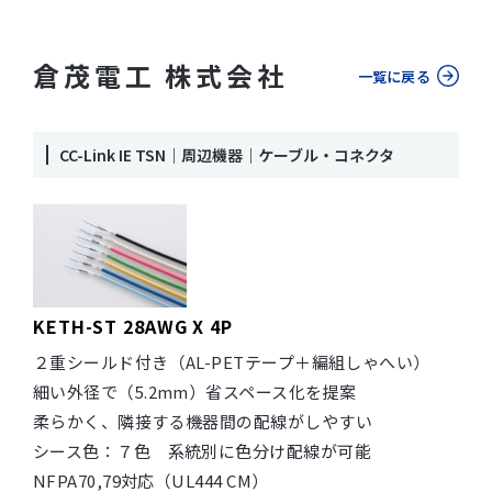
倉茂電工 株式会社
一覧に戻る
CC-Link IE TSN｜周辺機器｜ケーブル・コネクタ
KETH-ST 28AWG X 4P
２重シールド付き（AL-PETテープ＋編組しゃへい）
細い外径で（5.2mm）省スペース化を提案
柔らかく、隣接する機器間の配線がしやすい
シース色：７色 系統別に色分け配線が可能
NFPA70,79対応（UL444 CM）