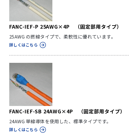
FANC-IEF-P 25AWG×4P （固定部用タイプ）
25AWG の撚線タイプで、柔軟性に優れています。
詳しくはこちら
FANC-IEF-SB 24AWG×4P （固定部用タイプ）
24AWG 単線導体を使用した、標準タイプです。
詳しくはこちら