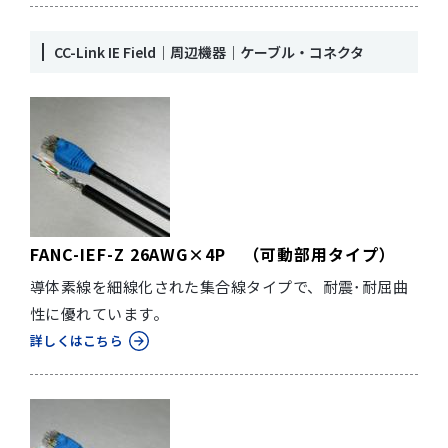
CC-Link IE Field｜周辺機器｜ケーブル・コネクタ
FANC-IEF-Z 26AWG×4P （可動部用タイプ）
導体素線を細線化された集合線タイプで、耐震･耐屈曲
性に優れています。
詳しくはこちら