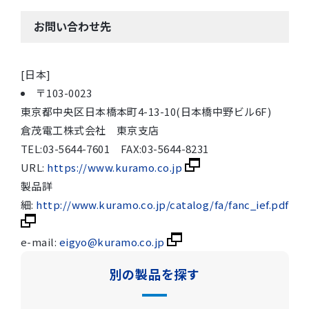
お問い合わせ先
[日本]
〒103-0023
東京都中央区日本橋本町4-13-10(日本橋中野ビル6F)
倉茂電工株式会社 東京支店
TEL:03-5644-7601 FAX:03-5644-8231
URL:
https://www.kuramo.co.jp
製品詳
細:
http://www.kuramo.co.jp/catalog/fa/fanc_ief.pdf
e-mail:
eigyo@kuramo.co.jp
別の製品を探す