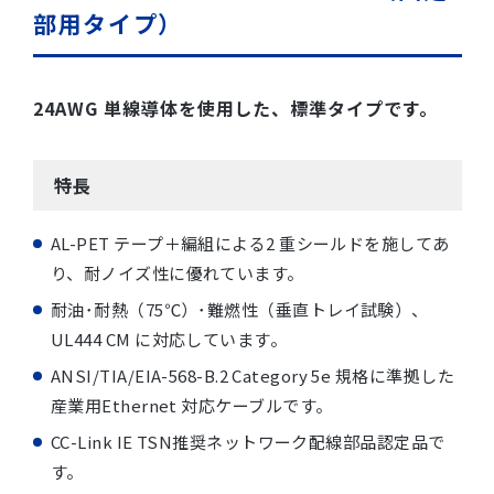
部用タイプ）
24AWG 単線導体を使用した、標準タイプです。
特長
AL-PET テープ＋編組による2 重シールドを施してあ
り、耐ノイズ性に優れています。
耐油･耐熱（75℃）･難燃性（垂直トレイ試験）、
UL444 CM に対応しています。
ANSI/TIA/EIA-568-B.2 Category 5e 規格に準拠した
産業用Ethernet 対応ケーブルです。
CC-Link IE TSN推奨ネットワーク配線部品認定品で
す。