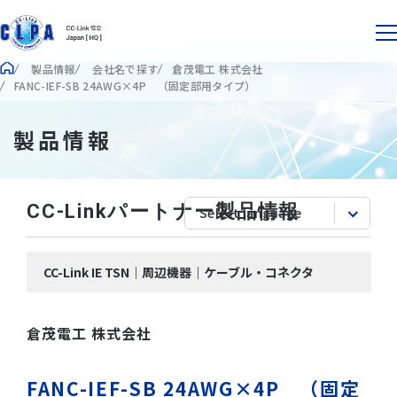
製品情報
会社名で探す
倉茂電工 株式会社
FANC-IEF-SB 24AWG×4P （固定部用タイプ）
製品情報
CC-Linkパートナー製品情報
CC-Link IE TSN｜周辺機器｜ケーブル・コネクタ
倉茂電工 株式会社
FANC-IEF-SB 24AWG×4P （固定