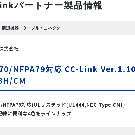
-Linkパートナー製品情報
nk｜周辺機器｜ケーブル・コネクタ
 株式会社
70/NFPA79対応 CC-Link Ver.
BH/CM
0/NFPA79対応(ULリステッド(UL444,NEC Type CM))
配線に便利な4色をラインナップ