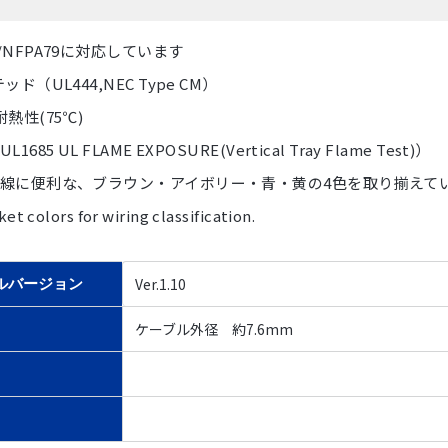
0/NFPA79に対応しています
ッド（UL444,NEC Type CM）
熱性(75℃)
1685 UL FLAME EXPOSURE(Vertical Tray Flame Test)）
線に便利な、ブラウン・アイボリー・青・黄の4色を取り揃えて
ket colors for wiring classification.
Ver.1.10
ルバージョン
ケーブル外径 約7.6mm