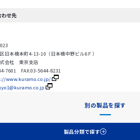
合わせ先
023
区日本橋本町4-13-10（日本橋中野ビル6Ｆ）
式会社 東京支店
44-7601 FAX:03-5644-8231
s://www.kuramo.co.jp/
kyo1@kuramo.co.jp
別の製品を探す
製品分類で探す