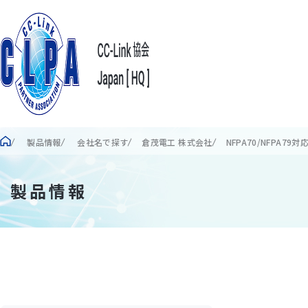
製品情報
会社名で探す
倉茂電工 株式会社
NFPA70/NFPA79対応
製品情報