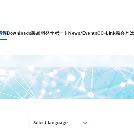
情報
Downloads
製品開発サポート
News/Events
CC-Link協会とは