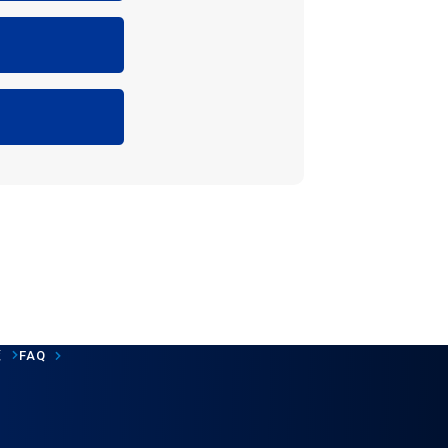
覧
FAQ