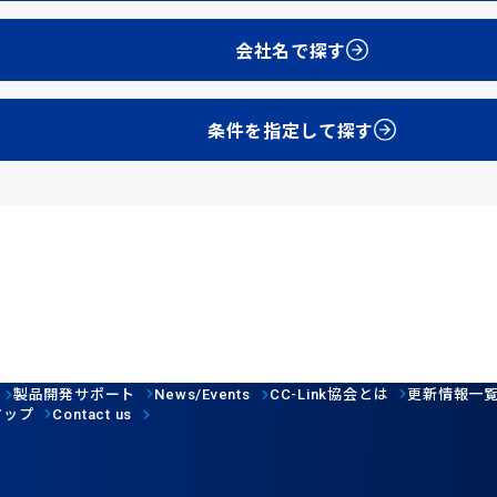
会社名で探す
条件を指定して探す
製品開発サポート
協会とは
更新情報一
News/Events
CC-Link
マップ
Contact us