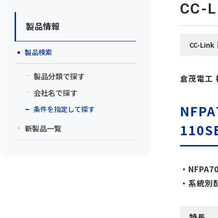
CC
製品情報
CC-Li
製品検索
製品分類で探す
倉茂電工
会社名で探す
NFPA
条件を指定して探す
110S
新製品一覧
・NFPA7
・系統別
特長