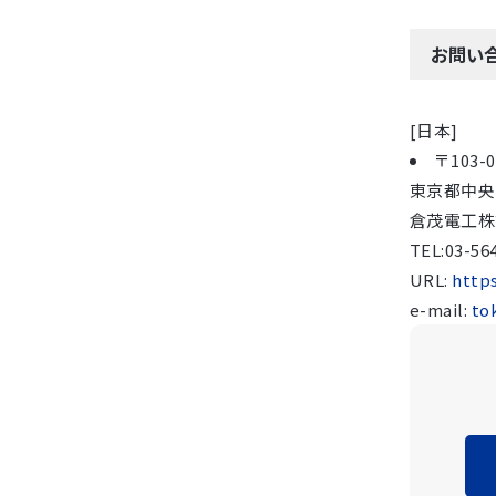
お問い
[日本]
〒103-0
東京都中央
倉茂電工株
TEL:03-56
URL:
http
e-mail:
to