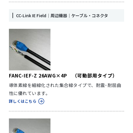
CC-Link IE Field｜周辺機器｜ケーブル・コネクタ
FANC-IEF-Z 26AWG×4P （可動部用タイプ）
導体素線を細線化された集合線タイプで、耐震･耐屈曲
性に優れています。
詳しくはこちら