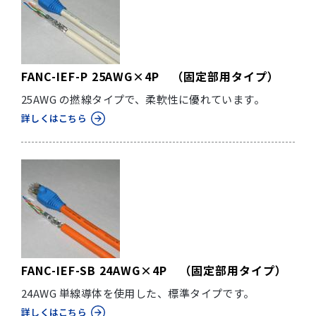
FANC-IEF-P 25AWG×4P （固定部用タイプ）
25AWG の撚線タイプで、柔軟性に優れています。
詳しくはこちら
FANC-IEF-SB 24AWG×4P （固定部用タイプ）
24AWG 単線導体を使用した、標準タイプです。
詳しくはこちら