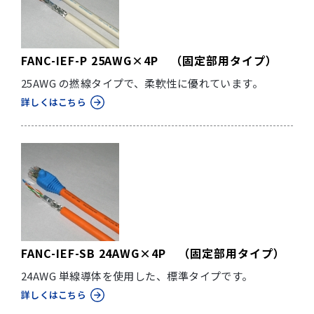
FANC-IEF-P 25AWG×4P （固定部用タイプ）
25AWG の撚線タイプで、柔軟性に優れています。
詳しくはこちら
FANC-IEF-SB 24AWG×4P （固定部用タイプ）
24AWG 単線導体を使用した、標準タイプです。
詳しくはこちら