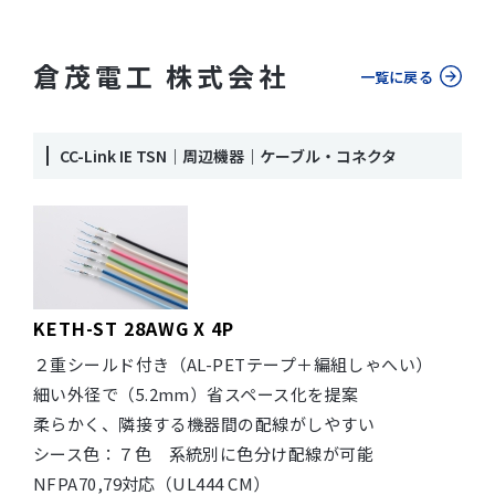
倉茂電工 株式会社
一覧に戻る
CC-Link IE TSN｜周辺機器｜ケーブル・コネクタ
KETH-ST 28AWG X 4P
２重シールド付き（AL-PETテープ＋編組しゃへい）
細い外径で（5.2mm）省スペース化を提案
柔らかく、隣接する機器間の配線がしやすい
シース色：７色 系統別に色分け配線が可能
NFPA70,79対応（UL444 CM）