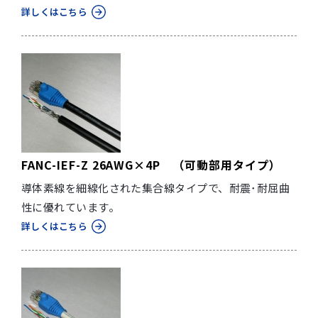
詳しくはこちら
FANC-IEF-Z 26AWG×4P （可動部用タイプ）
導体素線を細線化された集合線タイプで、耐震･耐屈曲
性に優れています。
詳しくはこちら