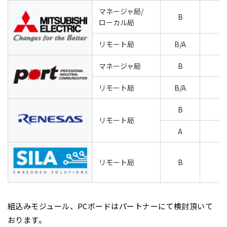
マネージャ局/
B
ローカル局
リモート局
B/A
マネージャ局
B
リモート局
B/A
B
リモート局
A
リモート局
B
組込みモジュール、PCボードはパートナーにて検討頂いて
おります。