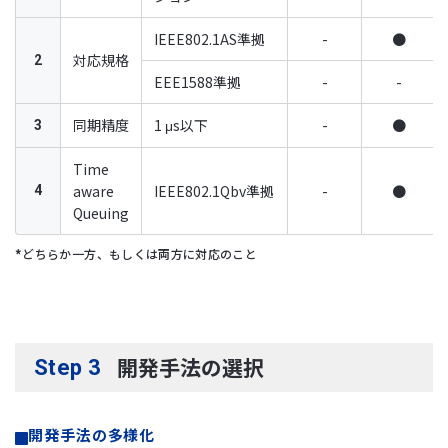
IEEE802.1AS準拠
-
●
対応規格
2
EEE1588準拠
-
-
同期精度
1 μs以下
-
●
3
Time
aware
IEEE802.1Qbv準拠
-
●
4
Queuing
どちらか一方、もしくは両方に対応のこと
開発手法の選択
Step 3
開発手法の多様化