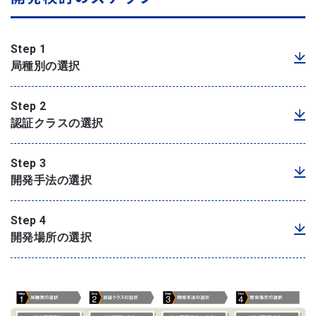
Step 1
局種別の選択
Step 2
認証クラスの選択
Step 3
開発手法の選択
Step 4
開発場所の選択