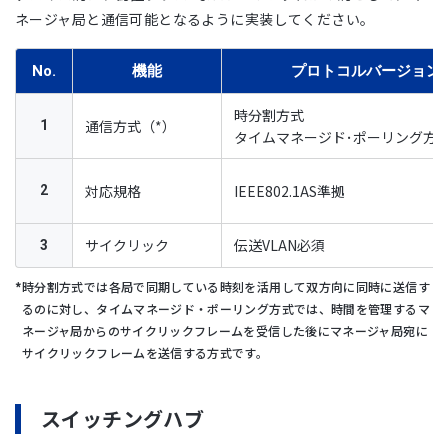
ネージャ局と通信可能となるように実装してください。
No.
機能
プロトコルバージョン2
時分割方式
通信方式（*）
1
タイムマネージド･ポーリング方
対応規格
IEEE802.1AS準拠
2
サイクリック
伝送VLAN必須
3
時分割方式では各局で同期している時刻を活用して双方向に同時に送信す
るのに対し、タイムマネージド・ポーリング方式では、時間を管理するマ
ネージャ局からのサイクリックフレームを受信した後にマネージャ局宛に
サイクリックフレームを送信する方式です。
スイッチングハブ