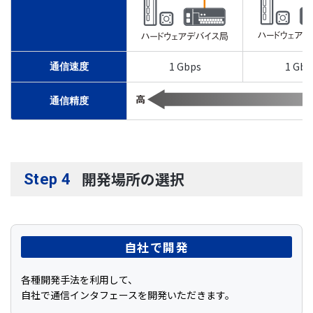
1 Gbps
1 Gbp
通信速度
通信精度
開発場所の選択
Step 4
自社で開発
各種開発手法を利用して、
自社で通信インタフェースを開発いただきます。