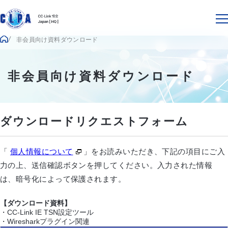
非会員向け資料ダウンロード
非会員向け資料ダウンロード
ダウンロードリクエストフォーム
「
個人情報について
」をお読みいただき、下記の項目にご入
力の上、送信確認ボタンを押してください。入力された情報
は、暗号化によって保護されます。
【ダウンロード資料】
・CC-Link IE TSN設定ツール
・Wiresharkプラグイン関連