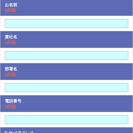
お名前
(必須)
貴社名
(必須)
部署名
(必須)
電話番号
(必須)