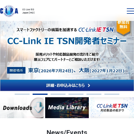
News/Events