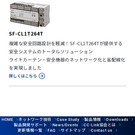
SF-CL1T264T
複雑な安全回路設計を軽減！SF-CL1T264Tが提供する
安全システムのトータルソリューション
ライトカーテン・安全機器のネットワーク化と省配線化
を実現しました
詳しくはこちら
ネットワーク技術
製品情報
HOME
Case Study
Downloads
製品開発サポート
協会とは
News/Events
CC-Link
更新情報一覧
サイトマップ
FAQ
Contact us