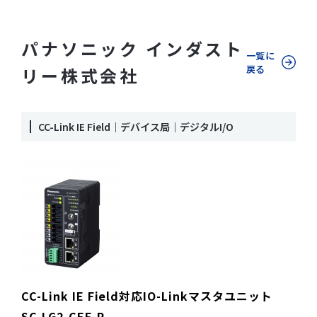
パナソニック インダスト
一覧に
戻る
リー株式会社
CC-Link IE Field｜デバイス局｜デジタルI/O
CC-Link IE Field対応IO-Linkマスタユニット
SC-LG2-CEF-P