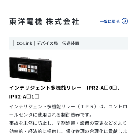
東洋電機 株式会社
一覧に戻る
CC-Link｜デバイス局｜伝送装置
インテリジェント多機能リレー IPR2-A□0□、
IPR2-A□1□
インテリジェント多機能リレー（ＩＰＲ）は、コントロ
ールセンタに使用される制御機器です。
事故を未然に防止し、早期処置・設備の変更などをより
効率的・経済的に提供し、保守管理の合理化に貢献しま