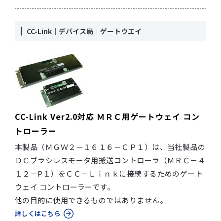
CC-Link｜デバイス局｜ゲートウエイ
CC-Link Ver2.0対応 ＭＲＣ用ゲートウェイ コン
トローラー
本製品（ＭＧＷ２－１６１６－ＣＰ１）は、当社製品の
ＤＣブラシレスモータ用搬送コントローラ（ＭＲＣ－４
１２－P１）をＣＣ－Ｌｉｎｋに接続するためのゲート
ウェイ コントローラーです。
他の目的に使用できるものではありません。
詳しくはこちら