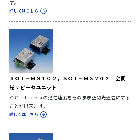
す。
詳しくはこちら
ＳＯＴ－ＭＳ１０２，ＳＯＴ－ＭＳ２０２ 空間
光リピータユニット
ＣＣ－Ｌｉｎｋの通信速度をそのまま空間光通信にする
ことが出来ます。
詳しくはこちら