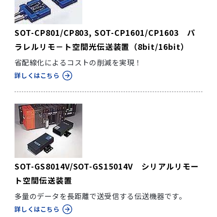
SOT-CP801/CP803, SOT-CP1601/CP1603 パ
ラレルリモ－ト空間光伝送装置（8bit/16bit）
省配線化によるコストの削減を実現！
詳しくはこちら
SOT-GS8014V/SOT-GS15014V シリアルリモー
ト空間伝送装置
多量のデータを長距離で送受信する伝送機器です。
詳しくはこちら