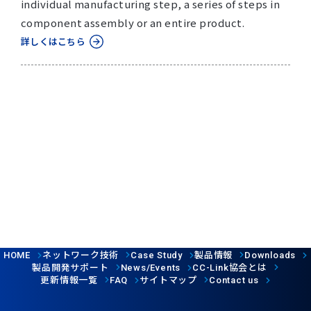
individual manufacturing step, a series of steps in
component assembly or an entire product.
詳しくはこちら
ネットワーク技術
製品情報
HOME
Case Study
Downloads
製品開発サポート
協会とは
News/Events
CC-Link
更新情報一覧
サイトマップ
FAQ
Contact us