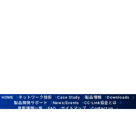
ネットワーク技術
製品情報
HOME
Case Study
Downloads
製品開発サポート
協会とは
News/Events
CC-Link
更新情報一覧
サイトマップ
FAQ
Contact us
Follow us