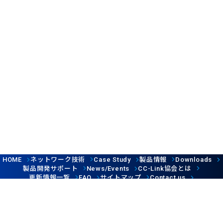
ネットワーク技術
製品情報
HOME
Case Study
Downloads
製品開発サポート
協会とは
News/Events
CC-Link
更新情報一覧
サイトマップ
FAQ
Contact us
Follow us