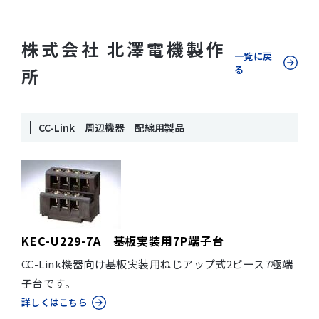
株式会社 北澤電機製作
一覧に戻
る
所
CC-Link｜周辺機器｜配線用製品
KEC-U229-7A 基板実装用7P端子台
CC-Link機器向け基板実装用ねじアップ式2ピース7極端
子台です。
詳しくはこちら