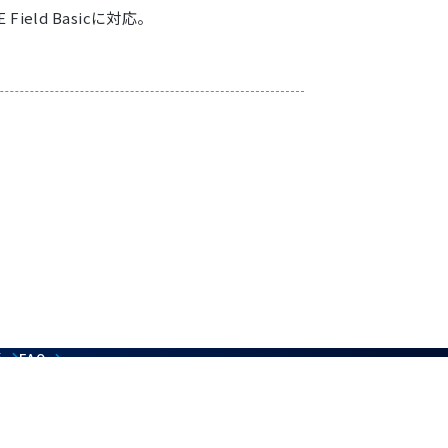
Field Basicに対応。
覧
FAQ