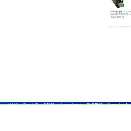
ネットワーク技術
製品情報
HOME
Case Study
Downloads
サイト