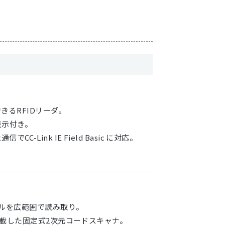
きるRFIDリーダ。
表示付き。
C-Link IE Field Basic に対応。
ルを広範囲で読み取り。
載した固定式2次元コードスキャナ。