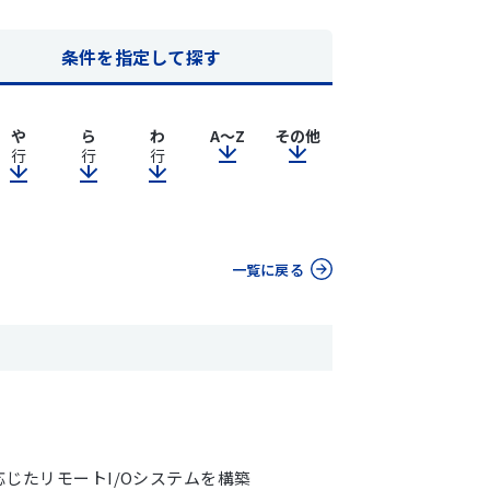
条件を指定して探す
や
ら
わ
A～Z
その他
行
行
行
一覧に戻る
応じたリモートI/Oシステムを構築