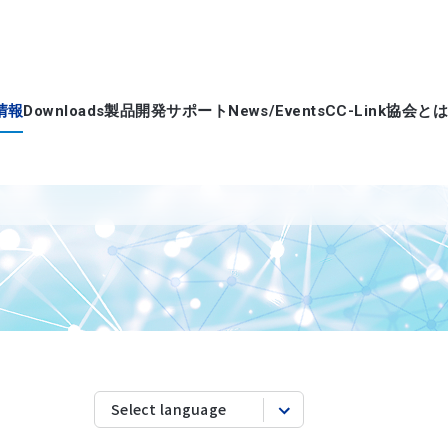
情報
Downloads
製品開発サポート
News/Events
CC-Link協会とは