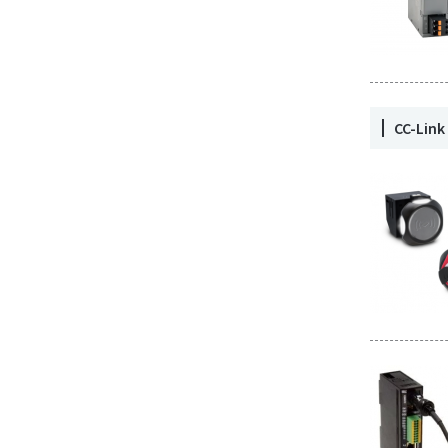
CC-Li