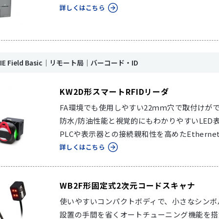
詳しくはこちら
nk IE Field Basic｜リモート局｜バーコード・ID
KW2D形スマートRFIDリーダ
FA環境でも使用しやすい22ｍｍ穴で取付けがで
防水/防油性能と視覚的にもわかりやすいLED
PLCや表示器との接続親和性を高めたEthernet通信でC
詳しくはこちら
WB2F形固定式2次元コードスキャナ
使いやすいコンパクトボディで、小さなシンボ
設置の手間を省くオートチューニング機能を搭