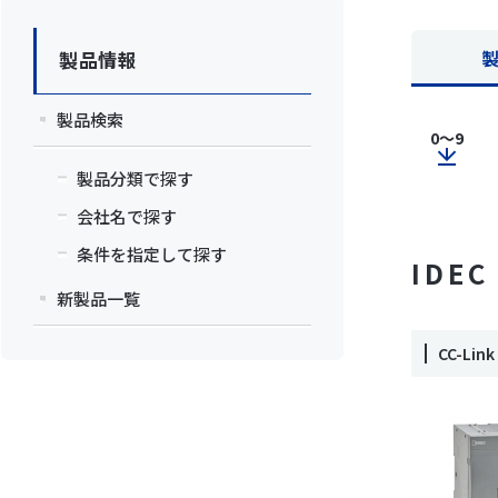
製品情報
製品検索
0～9
製品分類で探す
会社名で探す
条件を指定して探す
IDE
新製品一覧
CC-Lin