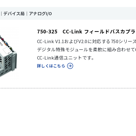
nk｜デバイス局｜アナログI/O
750-325 CC-Link フィールドバスカ
CC-Link V1.1およびV2.0に対応する75
デジタル特殊モジュールを柔軟に組み合わせてC
CC-Link通信ユニットです。
詳しくはこちら