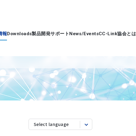
情報
Downloads
製品開発サポート
News/Events
CC-Link協会とは