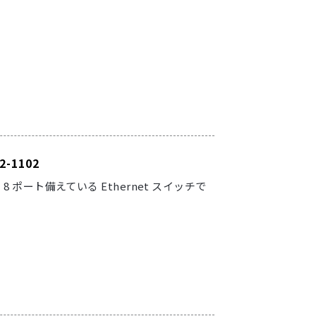
-1102
 を 8 ポート備えている Ethernet スイッチで