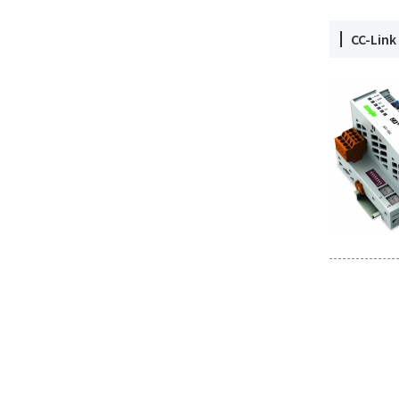
CC-Li