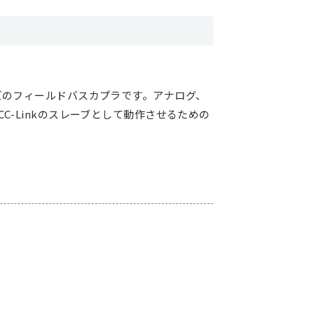
プラ
0シリーズのフィールドバスカプラです。アナログ、
C-Linkのスレーブとして動作させるための