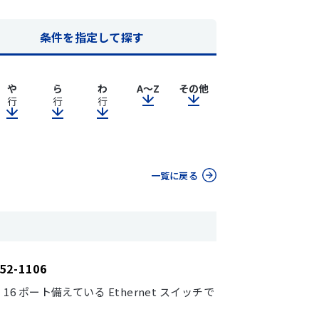
条件を指定して探す
や
ら
わ
A～Z
その他
行
行
行
一覧に戻る
2-1106
 を 16 ポート備えている Ethernet スイッチで