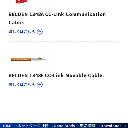
BELDEN 1348A CC-Link Communication
Cable.
詳しくはこちら
BELDEN 1348F CC-Link Movable Cable.
詳しくはこちら
ネットワーク技術
製品情報
HOME
Case Study
Downloads