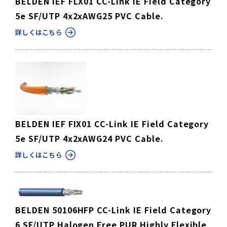
BELDEN IEF FLX01 CC-Link IE Field Category
5e SF/UTP 4x2xAWG25 PVC Cable.
詳しくはこちら
BELDEN IEF FIX01 CC-Link IE Field Category
5e SF/UTP 4x2xAWG24 PVC Cable.
詳しくはこちら
BELDEN 50106HFP CC-Link IE Field Category
6 SF/UTP Halogen Free PUR Highly Flexible