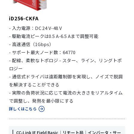
iD256-CKFA
- 入力電源：DC 24 V-48 V
- 駆動電流ピークは0.5 A-6.5 Aまで調整可能
- 高速通信（1Gbps）
- サポート最大ノード数：64770
- 配線、柔軟なトポロジ - スター、ライン、リングトポ
ロジー
- 通信式ドライバは遠距離制御を実現し、ノイズで脱調
を解決することができる
- 実際の負荷状況に応じて電流の大きさをリアルタイム
で調整し、発熱を最小限にする
詳しくはこちら
CC-Link IE Field Basic｜リモート局｜インバータ・サー