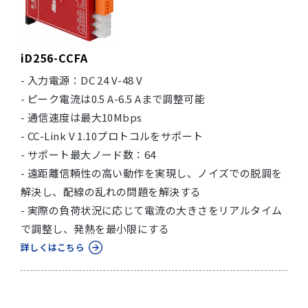
iD256-CCFA
- 入力電源：DC 24 V-48 V
- ピーク電流は0.5 A-6.5 Aまで調整可能
- 通信速度は最大10Mbps
- CC-Link V 1.10プロトコルをサポート
- サポート最大ノード数：64
- 遠距離信頼性の高い動作を実現し、ノイズでの脱調を
解決し、配線の乱れの問題を解決する
- 実際の負荷状況に応じて電流の大きさをリアルタイム
で調整し、発熱を最小限にする
詳しくはこちら