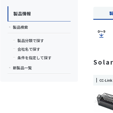
製品情報
製品検索
0～9
製品分類で探す
会社名で探す
条件を指定して探す
Sola
新製品一覧
CC-L