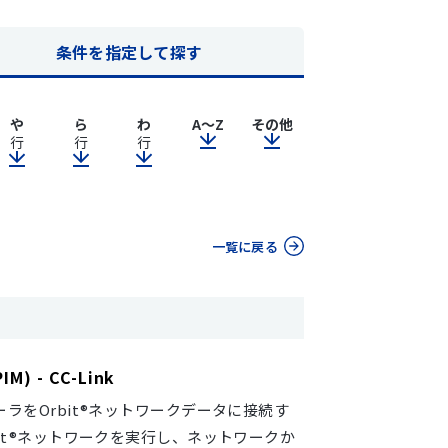
条件を指定して探す
や
ら
わ
A～Z
その他
行
行
行
一覧に戻る
) - CC-Link
ーラをOrbit®ネットワークデータに接続す
bit®ネットワークを実行し、ネットワークか