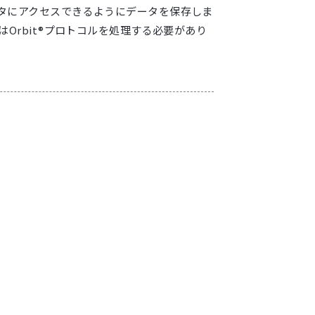
ータにアクセスできるようにデータを保存しま
はOrbit®プロトコルを処理する必要があり