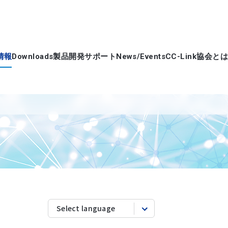
情報
Downloads
製品開発サポート
News/Events
CC-Link協会とは