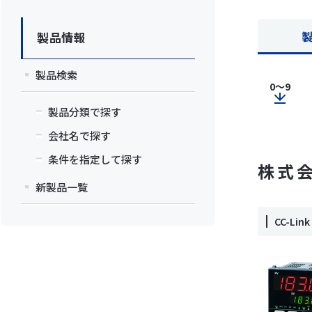
製品情報
製品検索
0～9
製品分類で探す
会社名で探す
条件を指定して探す
株式会
新製品一覧
CC-L