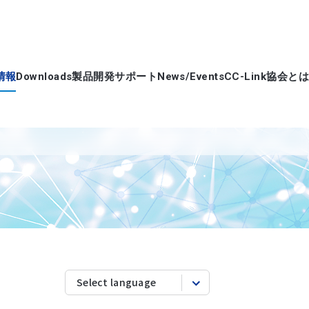
情報
Downloads
製品開発サポート
News/Events
CC-Link協会とは