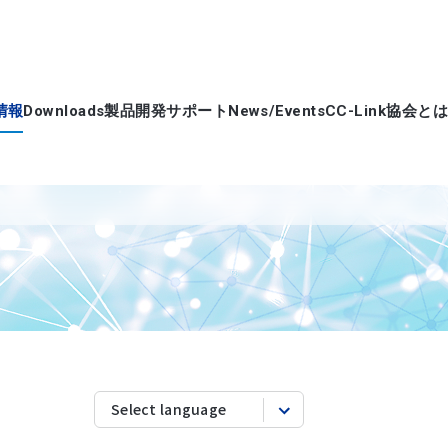
情報
Downloads
製品開発サポート
News/Events
CC-Link協会とは