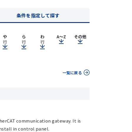
条件を指定して探す
や
ら
わ
A～Z
その他
行
行
行
一覧に戻る
EtherCAT communication gateway. It is
nstall in control panel.