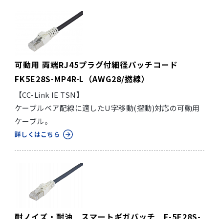
可動用 両端RJ45プラグ付細径パッチコード
FK5E28S-MP4R-L（AWG28/撚線）
【CC-Link IE TSN】
ケーブルベア配線に適したU字移動(摺動)対応の可動用
ケーブル。
詳しくはこちら
耐ノイズ・耐油 スマートギガパッチ F-5E28S-