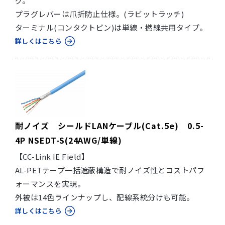
グ。
プラグレバーは爪折防止仕様。(ラビットラッチ)
ターミナル(コンタクトピン)は単線・撚線共用タイプ。
詳しくはこちら
耐ノイズ シールドLANケーブル(Cat.5e) 0.5-
4P NSEDT-S(24AWG/単線)
【CC-Link IE Field】
AL-PETテープ一括遮蔽構造で耐ノイズ性とコストパフ
ォーマンスを実現。
外被は14色ラインナップし、配線系統分けも可能。
詳しくはこちら