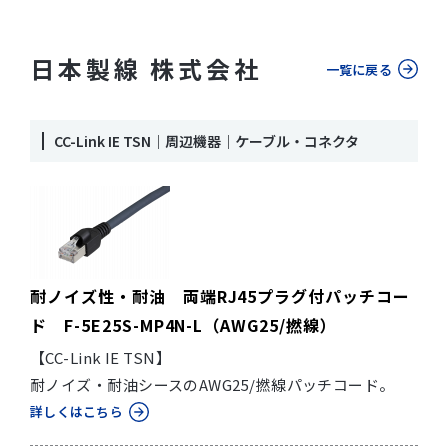
日本製線 株式会社
一覧に戻る
CC-Link IE TSN｜周辺機器｜ケーブル・コネクタ
耐ノイズ性・耐油 両端RJ45プラグ付パッチコー
ド F-5E25S-MP4N-L（AWG25/撚線）
【CC-Link IE TSN】
耐ノイズ・耐油シースのAWG25/撚線パッチコード。
詳しくはこちら