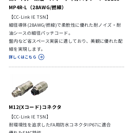
MP4R-L（28AWG/撚線）
【CC-Link IE TSN】
細径導体(28AWG/撚線)で柔軟性に優れた耐ノイズ・耐
油シースの細径パッチコード。
盤内など省スペース実装に適しており、美観に優れた配
線を実現します。
詳しくはこちら
M12(Xコード)コネクタ
【CC-Link IE TSN】
耐環境性を追求したFA用防水コネクタIP67に適合
優れたEMC特性