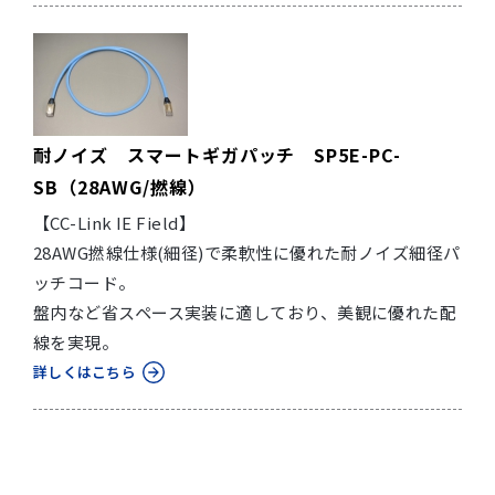
耐ノイズ スマートギガパッチ SP5E-PC-
SB（28AWG/撚線）
【CC-Link IE Field】
28AWG撚線仕様(細径)で柔軟性に優れた耐ノイズ細径パ
ッチコード。
盤内など省スペース実装に適しており、美観に優れた配
線を実現。
詳しくはこちら