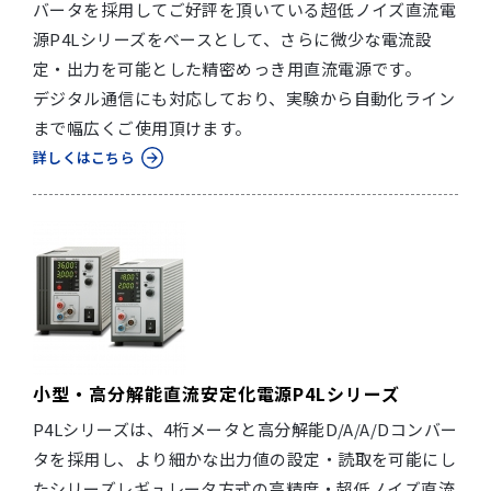
バータを採用してご好評を頂いている超低ノイズ直流電
源P4Lシリーズをベースとして、さらに微少な電流設
定・出力を可能とした精密めっき用直流電源です。
デジタル通信にも対応しており、実験から自動化ライン
まで幅広くご使用頂けます。
詳しくはこちら
小型・高分解能直流安定化電源P4Lシリーズ
P4Lシリーズは、4桁メータと高分解能D/A/A/Dコンバー
タを採用し、より細かな出力値の設定・読取を可能にし
たシリーズレギュレータ方式の高精度・超低ノイズ直流