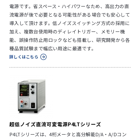
電源です。省スペース・ハイパワーなため、高出力の直
流電源が後で必要となる可能性がある場合でも安心して
導入して頂けます。低ノイズスイッチング方式の採用に
加え、複数台使用時のディレイトリガー、メモリー機
能、誤操作防止用ロックなども搭載し、研究開発から各
種品質試験まで幅広い用途に最適です。
詳しくはこちら
超低ノイズ直流可変電源P4LTシリーズ
P4LTシリーズは、4桁メータと高分解能D/A・A/Dコン