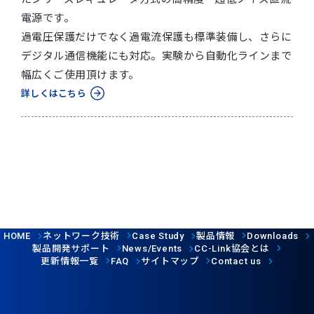
電源です。
過電圧保護だけでなく過電流保護も標準装備し、さらに
デジタル通信機能にも対応。実験から自動化ラインまで
幅広くご使用頂けます。
詳しくはこちら
ネットワーク技術
製品情報
HOME
Case Study
Downloads
製品開発サポート
協会とは
News/Events
CC-Link
更新情報一覧
サイトマップ
FAQ
Contact us