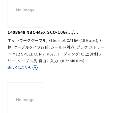
1408648 NBC-MSX SCO-10G/.../...
ネットワークケーブル, Ethernet CAT6A (10 Gbps), 8-
極, ケーブルタイプ各種, シールド対応, プラグ ストレー
ト M12 SPEEDCON / IP67, コーディング: X, 上 片側フ
リー, ケーブル長: 自由に入力（0.2～40.0 m）
詳しくはこちら