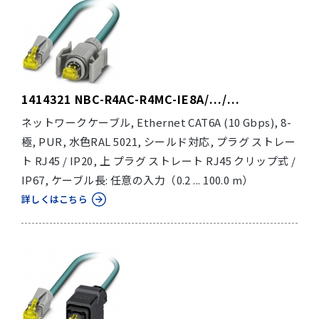
1414321 NBC-R4AC-R4MC-IE8A/.../...
ネットワークケーブル, Ethernet CAT6A (10 Gbps), 8-
極, PUR, 水色RAL 5021, シールド対応, プラグ ストレー
ト RJ45 / IP20, 上 プラグ ストレート RJ45 クリップ式 /
IP67, ケーブル長: 任意の入力（0.2 ... 100.0 m）
詳しくはこちら