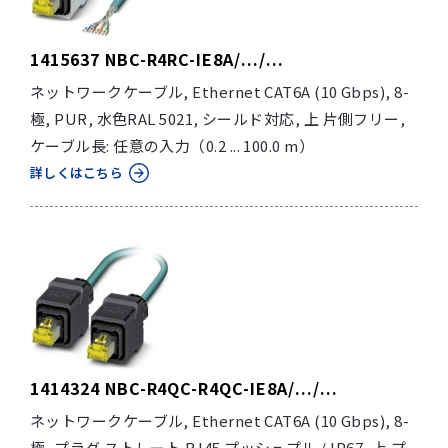
1415637 NBC-R4RC-IE8A/.../...
ネットワークケーブル, Ethernet CAT6A (10 Gbps), 8-
極, PUR, 水色RAL 5021, シールド対応, 上 片側フリー,
ケーブル長: 任意の入力（0.2 ... 100.0 m）
詳しくはこちら
1414324 NBC-R4QC-R4QC-IE8A/.../...
ネットワークケーブル, Ethernet CAT6A (10 Gbps), 8-
極, プラグ ストレート RJ45 プッシュプル / IP67, 上 プ