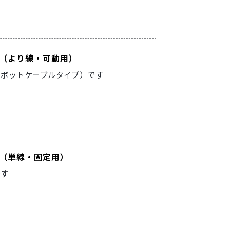
ーブル（より線・可動用）
ロボットケーブルタイプ）です
ーブル（単線・固定用）
です