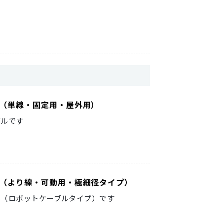
ーブル（単線・固定用・屋外用）
ブルです
ケーブル（より線・可動用・極細径タイプ）
ル（ロボットケーブルタイプ）です