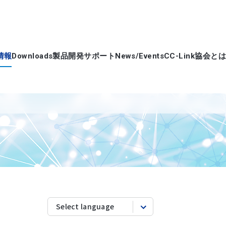
情報
Downloads
製品開発サポート
News/Events
CC-Link協会とは