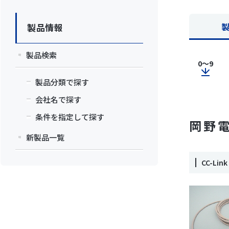
製品情報
製品検索
0～9
製品分類で探す
会社名で探す
条件を指定して探す
岡野
新製品一覧
CC-Li