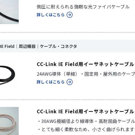
側圧に耐えられる強靭な光ファイバケーブル
詳しくはこちら
nk IE Field｜周辺機器｜ケーブル・コネクタ
CC-Link IE Field用イーサネットケ
24AWG導体（単線）・固定用・屋外用のケー
詳しくはこちら
CC-Link IE Field用イーサネット
・30AWG極細径より線導体・高耐屈曲ケーブ
・とても細く柔軟なため、小さく曲げられます