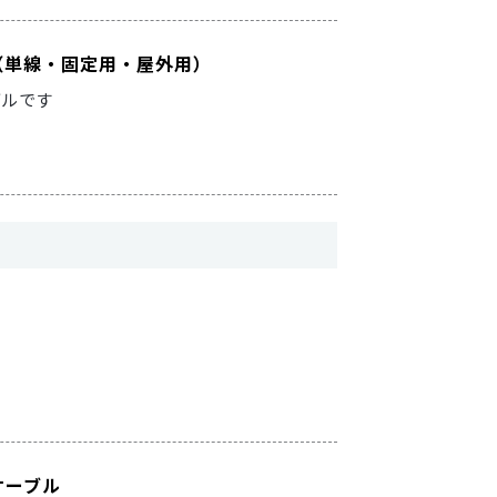
ブル（単線・固定用・屋外用）
ブルです
バケーブル