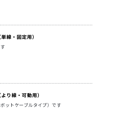
ブル（単線・固定用）
です
ブル（より線・可動用）
ロボットケーブルタイプ）です