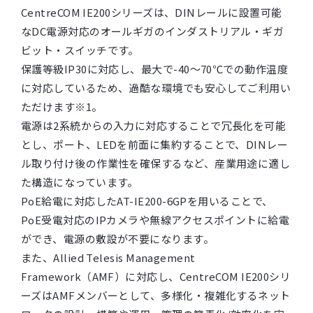
CentreCOM IE200シリーズは、DINレールに設置可能
なDC電源対応のオールギガのインダストリアル・ギガ
ビット・スイッチです。
保護等級IP30に対応し、最大で-40～70℃での動作温度
に対応しているため、過酷な環境でも安心してご利用い
ただけます※1。
電源は2系統からの入力に対応することで冗長化を可能
とし、ポート、LEDを前面に集約することで、DINレー
ル取り付け後の作業性を確保するなど、産業用途に適し
た構造になっています。
PoE給電に対応したAT-IE200-6GPを用いることで、
PoE受電対応のIPカメラや無線アクセスポイントに給電
ができ、電源の敷設が不要になります。
また、Allied Telesis Management
Framework（AMF）に対応し、CentreCOM IE200シリ
ーズはAMFメンバーとして、多様化・複雑化するネット