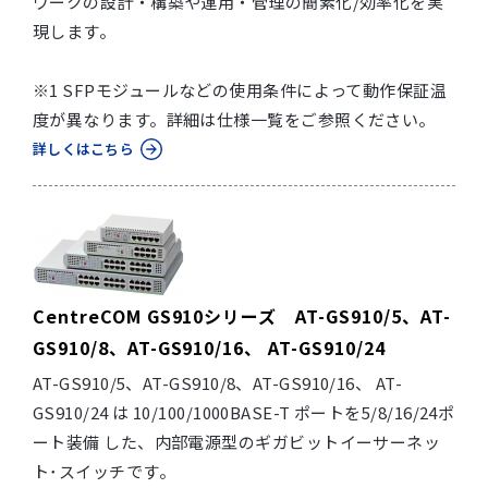
ワークの設計・構築や運用・管理の簡素化/効率化を実
現します。
※1 SFPモジュールなどの使用条件によって動作保証温
度が異なります。詳細は仕様一覧をご参照ください。
詳しくはこちら
CentreCOM GS910シリーズ AT-GS910/5、AT-
GS910/8、AT-GS910/16、 AT-GS910/24
AT-GS910/5、AT-GS910/8、AT-GS910/16、 AT-
GS910/24 は 10/100/1000BASE-T ポートを5/8/16/24ポ
ート装備 した、内部電源型のギガビットイーサーネッ
ト･スイッチです。