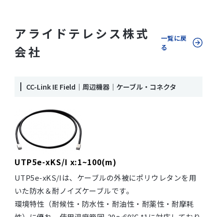
アライドテレシス株式
一覧に戻
る
会社
CC-Link IE Field｜周辺機器｜ケーブル・コネクタ
UTP5e-xKS/I x:1~100(m)
UTP5e-xKS/Iは、ケーブルの外被にポリウレタンを用
いた防水＆耐ノイズケーブルです。
環境特性（耐候性・防水性・耐油性・耐薬性・耐摩耗
性）に優れ、使用温度範囲-20～60℃ *1に対応しており