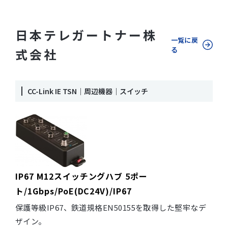
日本テレガートナー株
一覧に戻
る
式会社
CC-Link IE TSN｜周辺機器｜スイッチ
IP67 M12スイッチングハブ 5ポー
ト/1Gbps/PoE(DC24V)/IP67
保護等級IP67、鉄道規格EN50155を取得した堅牢なデ
ザイン。