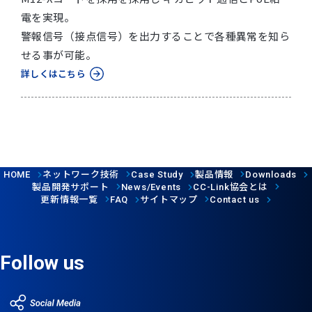
電を実現。
警報信号（接点信号）を出力することで各種異常を知ら
せる事が可能。
詳しくはこちら
ネットワーク技術
製品情報
HOME
Case Study
Downloads
製品開発サポート
協会とは
News/Events
CC-Link
更新情報一覧
サイトマップ
FAQ
Contact us
Follow us