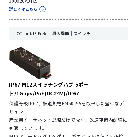
J00026A0165
詳しくはこちら
CC-Link IE Field｜周辺機器｜スイッチ
IP67 M12スイッチングハブ 5ポー
ト/1Gbps/PoE(DC24V)/IP67
保護等級IP67、鉄道規格EN50155を取得した堅牢なデ
ザイン。
産業用イーサネット配線だけでなく、鉄道車両内配線に
も適しています。
M12-Xコードを採用を採用し ギガビット通信とPoE給