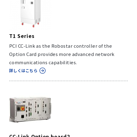
T1 Series
PCI CC-Link as the Robostar controller of the
Option Card provides more advanced network
communications capabilities.
詳しくはこちら
CC-Link Option board2