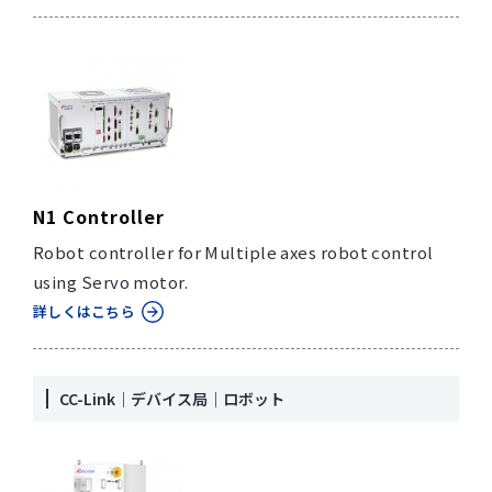
N1 Controller
Robot controller for Multiple axes robot control
using Servo motor.
詳しくはこちら
CC-Link｜デバイス局｜ロボット