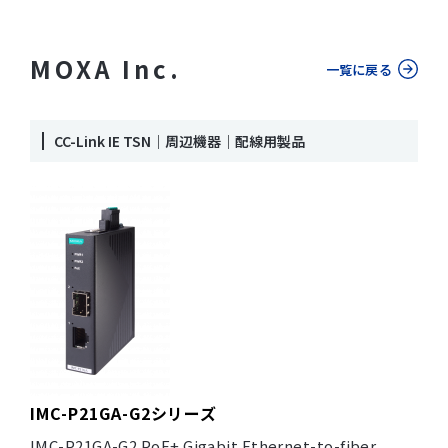
MOXA Inc.
一覧に戻る
CC-Link IE TSN｜周辺機器｜配線用製品
IMC-P21GA-G2シリーズ
IMC-P21GA-G2 PoE+ Gigabit Ethernet-to-fiber