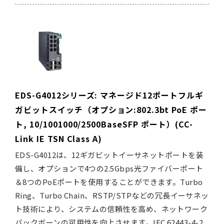
EDS-G4012シリーズ: マネージド12ポートフルギ
ガビットスイッチ（オプション:802.3bt PoE ポー
ト, 10/1001000/2500BaseSFP ポート）(CC-
Link IE TSN Class A)
EDS-G4012は、12ギガビットイーサネットポートを装
備し、オプションで4つの2.5Gbps光ファイバーポート
＆8つのPoEポートを使用することができます。Turbo
Ring、Turbo Chain、RSTP/STPなどの冗長イーサネッ
ト技術により、システムの信頼性を高め、ネットワーク
バックボーンの可用性を向上させます。IEC 62443-4-2