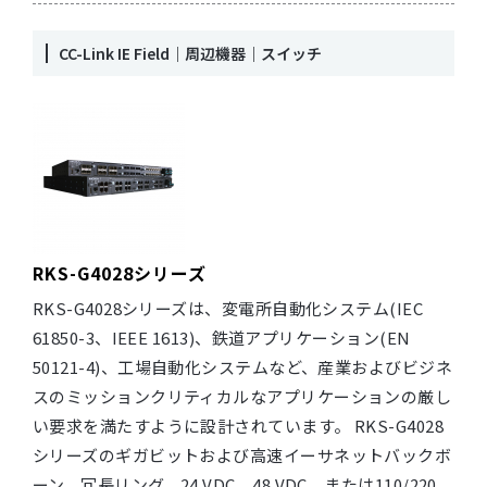
CC-Link IE Field｜周辺機器｜スイッチ
RKS-G4028シリーズ
RKS-G4028シリーズは、変電所自動化システム(IEC
61850-3、IEEE 1613)、鉄道アプリケーション(EN
50121-4)、工場自動化システムなど、産業およびビジネ
スのミッションクリティカルなアプリケーションの厳し
い要求を満たすように設計されています。 RKS-G4028
シリーズのギガビットおよび高速イーサネットバックボ
ーン、冗長リング、24 VDC、48 VDC、または110/220