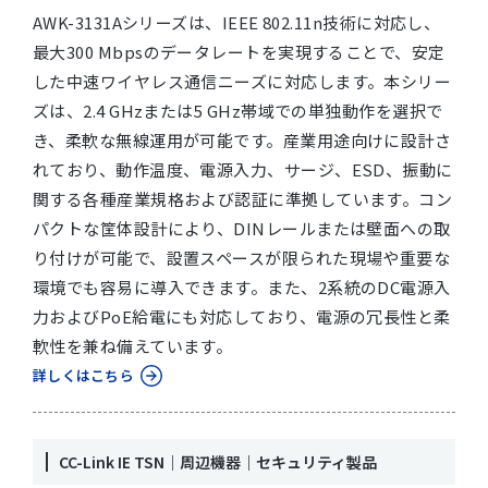
AWK-3131Aシリーズは、IEEE 802.11n技術に対応し、
最大300 Mbpsのデータレートを実現することで、安定
した中速ワイヤレス通信ニーズに対応します。本シリー
ズは、2.4 GHzまたは5 GHz帯域での単独動作を選択で
き、柔軟な無線運用が可能です。産業用途向けに設計さ
れており、動作温度、電源入力、サージ、ESD、振動に
関する各種産業規格および認証に準拠しています。コン
パクトな筐体設計により、DINレールまたは壁面への取
り付けが可能で、設置スペースが限られた現場や重要な
環境でも容易に導入できます。また、2系統のDC電源入
力およびPoE給電にも対応しており、電源の冗長性と柔
軟性を兼ね備えています。
詳しくはこちら
CC-Link IE TSN｜周辺機器｜セキュリティ製品