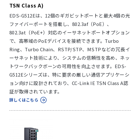
TSN Class A)
EDS-G512Eは、12個のギガビットポートと最大4個の光
ファイバーポートを搭載し、802.3af（PoE）、
802.3at（PoE+）対応のイーサネットポートオプション
で、高帯域のPoEデバイスを接続できます。Turbo
Ring、Turbo Chain、RSTP/STP、MSTPなどの冗長イ
ーサネット技術により、システムの信頼性を高め、ネッ
トワークバックボーンの可用性を向上させます。EDS-
G512Eシリーズは、特に要求の厳しい通信アプリケーシ
ョン向けに設計されており、CC-Link IE TSN Class A認
証が取得されています。
詳しくはこちら