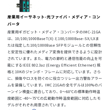
産業用イーサネット-光ファイバ・メディア・コン
バータ
産業用ギガビット・メディア・コンバータのIMC-21GA
は、10/100/1000BaseT(X) と100/1000Base-SX/LXま
たは指定した100/1000Base SFPモジュールとの信頼性
と安定性に優れたメディア変換を提供できるように設計
されています。また、電力の節約と通信性能の向上を可
能にするIEEE 802.3az (Energy Efficient Ethernet) 規
格と10Kのジャンボ・フレームに対応しています。さら
に、損傷やロスを防ぐのに役立つリレー出力警告アラー
ムを装備しています。IMC 21GAの全モデルは100%のバ
ーンイン検査に適合しており、0～60℃の標準動作時温
度範囲と-40～75℃の広範動作時温度範囲に対応したモ
デルがそれぞれ用意されています。