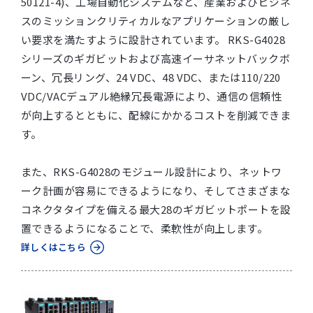
50121-4)、工場自動化システムなど、産業およびビジネ
スのミッションクリティカルなアプリケーションの厳し
い要求を満たすように設計されています。 RKS-G4028
シリーズのギガビットおよび高速イーサネットバックボ
ーン、冗長リング、24 VDC、48 VDC、または110/220
VDC/VACデュアル絶縁冗長電源により、通信の信頼性
が向上するとともに、配線にかかるコストを削減できま
す。
また、RKS-G4028のモジュール設計により、ネットワ
ーク計画が容易にできるようになり、そしてさまざまな
コネクタタイプを備える最大28のギガビットポートを設
置できるようになることで、柔軟性が向上します。
詳しくはこちら