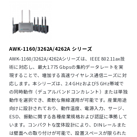
AWK-1160/3262A/4262A シリーズ
AWK-1160/3262A/4262Aシリーズは、IEEE 802.11ax技
術に対応し、最大1.775 Gbpsの集約データレートを実
現することで、増加する高速ワイヤレス通信ニーズに対
応します。本シリーズは、2.4 GHzおよび5 GHz帯域で
の同時動作（デュアルバンドコンカレント）または単独
動作を選択でき、柔軟な無線運用が可能です。産業用途
向けに設計されており、動作温度、電源入力、サージ、
ESD、振動に関する各種産業規格および認証に準拠して
います。コンパクトな筐体設計により、DINレールまた
は壁面への取り付けが可能で、設置スペースが限られた