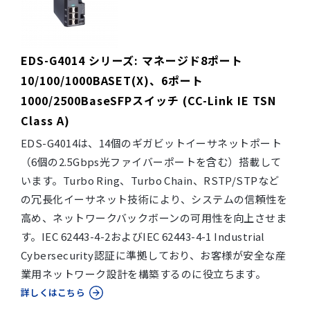
EDS-G4014 シリーズ: マネージド8ポート
10/100/1000BASET(X)、6ポート
1000/2500BaseSFPスイッチ (CC-Link IE TSN
Class A)
EDS-G4014は、14個のギガビットイーサネットポート
（6個の2.5Gbps光ファイバーポートを含む）搭載して
います。Turbo Ring、Turbo Chain、RSTP/STPなど
の冗長化イーサネット技術により、システムの信頼性を
高め、ネットワークバックボーンの可用性を向上させま
す。IEC 62443-4-2およびIEC 62443-4-1 Industrial
Cybersecurity認証に準拠しており、お客様が安全な産
業用ネットワーク設計を構築するのに役立ちます。
詳しくはこちら