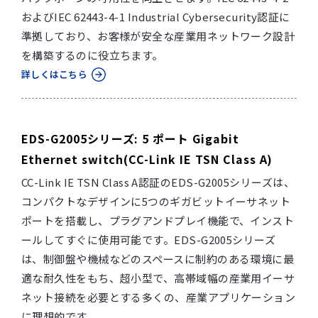
およびIEC 62443-4-1 Industrial Cybersecurity認証に
準拠しており、お客様が安全な産業用ネットワーク設計
を構築するのに役立ちます。
詳しくはこちら
EDS-G2005シリーズ: 5 ポート Gigabit
Ethernet switch(CC-Link IE TSN Class A)
CC-Link IE TSN Class A認証のEDS-G2005シリーズは、
コンパクトなデザインに5つのギガビットイーサネット
ポートを搭載し、プラグアンドプレイ機能で、インスト
ールしてすぐに使用可能です。EDS-G2005シリーズ
は、制御盤や機械などのスペースに制約のある環境に最
適な耐久性をもち、超小型で、高帯域幅の産業用イーサ
ネット接続を必要とする多くの、産業アプリケーション
に理想的です。