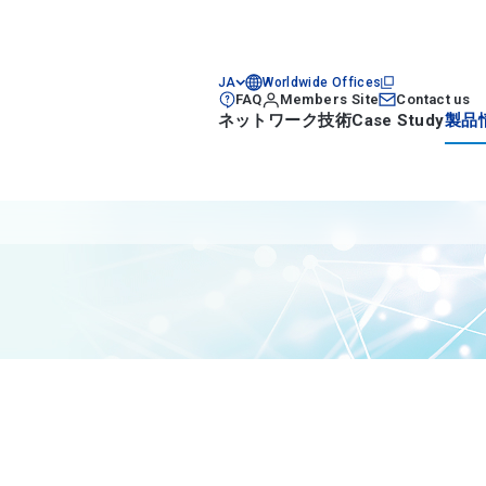
JA
Worldwide Offices
FAQ
Members Site
Contact us
ネットワーク技術
Case Study
製品