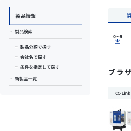
製品情報
製品検索
0～9
製品分類で探す
会社名で探す
条件を指定して探す
ブラ
新製品一覧
CC-L