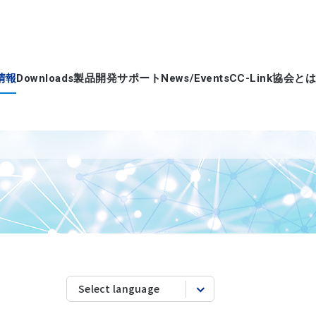
情報
Downloads
製品開発サポート
News/Events
CC-Link協会とは