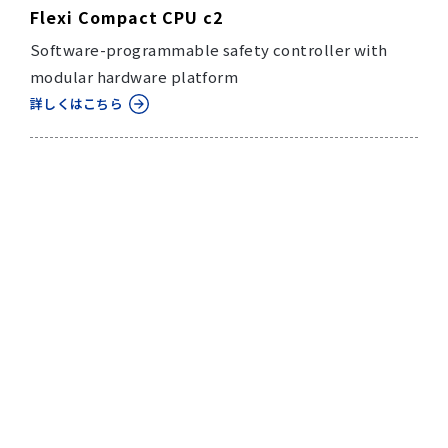
Flexi Compact CPU c2
Software-programmable safety controller with
modular hardware platform
詳しくはこちら