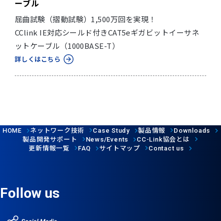
ーブル
屈曲試験（摺動試験）1,500万回を実現！
CClink IE対応シールド付きCAT5eギガビットイーサネ
ットケーブル（1000BASE-T）
詳しくはこちら
ネットワーク技術
製品情報
HOME
Case Study
Downloads
製品開発サポート
協会とは
News/Events
CC-Link
更新情報一覧
サイトマップ
FAQ
Contact us
Follow us