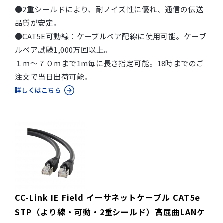
●2重シールドにより、耐ノイズ性に優れ、通信の伝送
品質が安定。
●CAT5E可動線：ケーブルベア配線に使用可能。ケーブ
ルベア試験1,000万回以上。
１ｍ～７０ｍまで1m毎に長さ指定可能。18時までのご
注文で当日出荷可能。
詳しくはこちら
CC-Link IE Field イーサネットケーブル CAT5e
STP（より線・可動・2重シールド）高屈曲LANケ