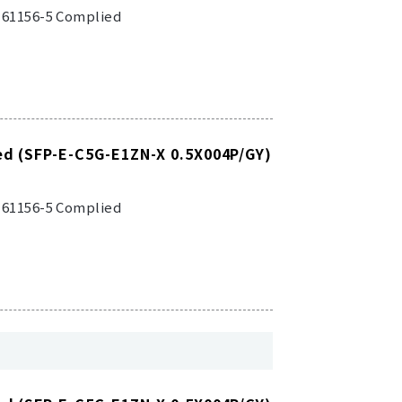
C 61156-5 Complied
ed (SFP-E-C5G-E1ZN-X 0.5X004P/GY)
C 61156-5 Complied