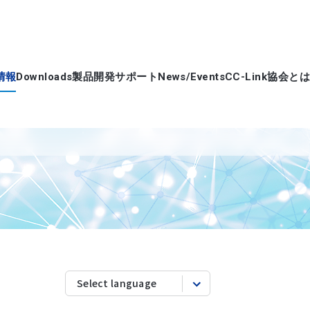
情報
Downloads
製品開発サポート
News/Events
CC-Link協会とは