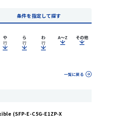
条件を指定して探す
や
ら
わ
A～Z
その他
行
行
行
一覧に戻る
xible (SFP-E-C5G-E1ZP-X