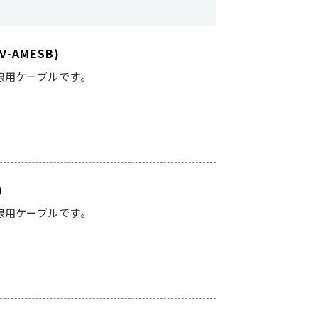
V-AMESB)
定配線用ケーブルです。
)
動配線用ケーブルです。