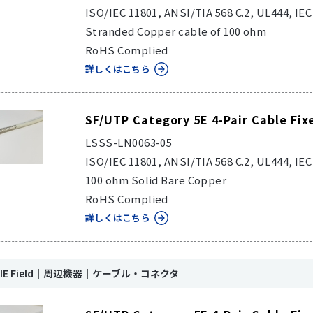
ISO/IEC 11801, ANSI/TIA 568 C.2, UL444, IE
Stranded Copper cable of 100 ohm
RoHS Complied
詳しくはこちら
SF/UTP Category 5E 4-Pair Cable Fix
LSSS-LN0063-05
ISO/IEC 11801, ANSI/TIA 568 C.2, UL444, IE
100 ohm Solid Bare Copper
RoHS Complied
詳しくはこちら
nk IE Field｜周辺機器｜ケーブル・コネクタ