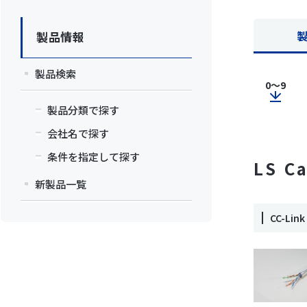
製品情報
製品検索
0～9
製品分類で探す
会社名で探す
条件を指定して探す
LS C
新製品一覧
CC-Li