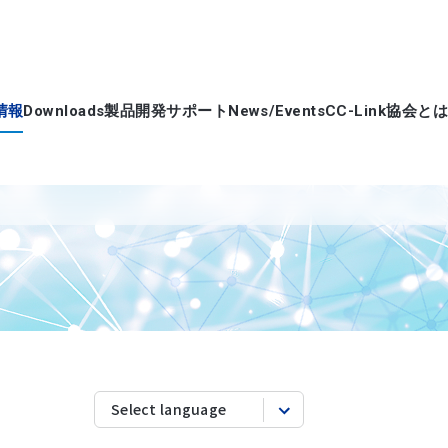
情報
Downloads
製品開発サポート
News/Events
CC-Link協会とは