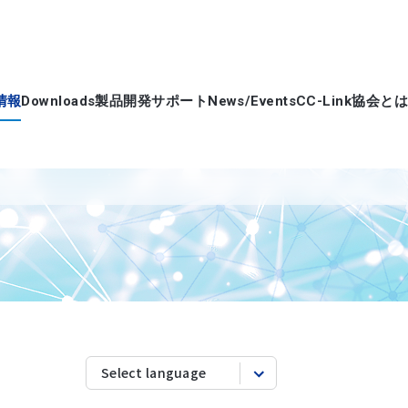
情報
Downloads
製品開発サポート
News/Events
CC-Link協会とは