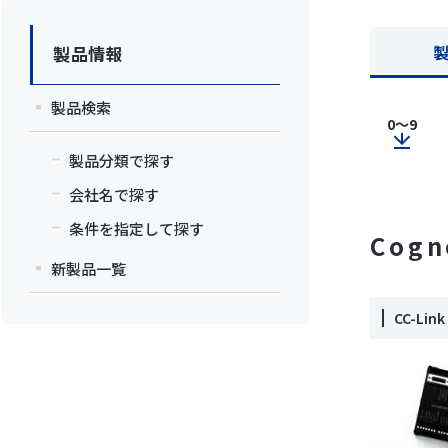
製品情報
製品検索
0～9
製品分類で探す
会社名で探す
条件を指定して探す
Cogn
新製品一覧
CC-L