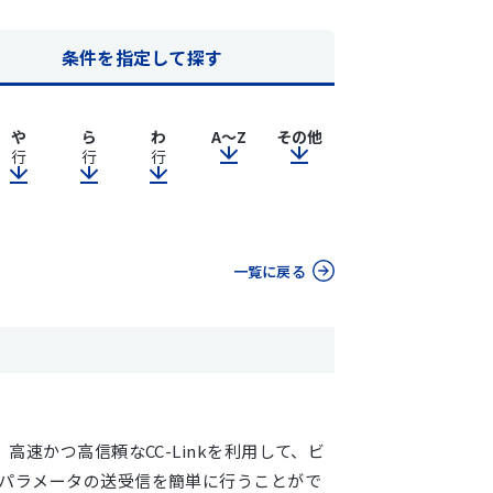
条件を指定して探す
や
ら
わ
A～Z
その他
行
行
行
一覧に戻る
に対応。高速かつ高信頼なCC-Linkを利用して、ビ
パラメータの送受信を簡単に行うことがで