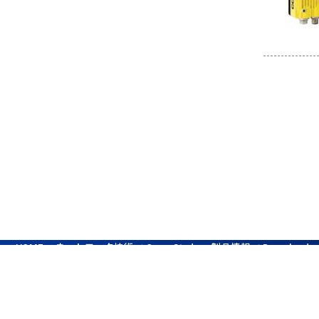
ネットワーク技術
製品情報
HOME
Case Study
Downloads
サイト