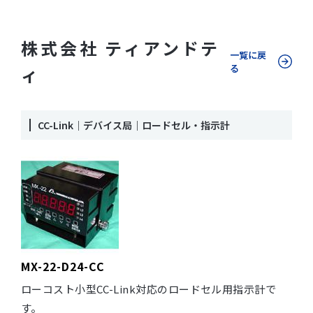
株式会社 ティアンドテ
一覧に戻
る
ィ
CC-Link｜デバイス局｜ロードセル・指示計
MX-22-D24-CC
ローコスト小型CC-Link対応のロードセル用指示計で
す。