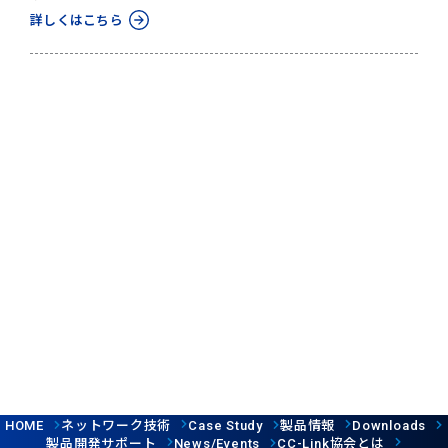
詳しくはこちら
ネットワーク技術
製品情報
HOME
Case Study
Downloads
製品開発サポート
協会とは
News/Events
CC-Link