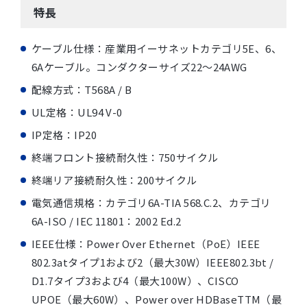
特長
ケーブル仕様：産業用イーサネットカテゴリ5E、6、
6Aケーブル。コンダクターサイズ22〜24AWG
配線方式：T568A / B
UL定格：UL94 V-0
IP定格：IP20
終端フロント接続耐久性：750サイクル
終端リア接続耐久性：200サイクル
電気通信規格：カテゴリ6A-TIA 568.C.2、カテゴリ
6A-ISO / IEC 11801：2002 Ed.2
IEEE仕様：Power Over Ethernet（PoE）IEEE
802.3atタイプ1および2（最大30W）IEEE802.3bt /
D1.7タイプ3および4（最大100W）、CISCO
UPOE（最大60W）、Power over HDBaseTTM（最