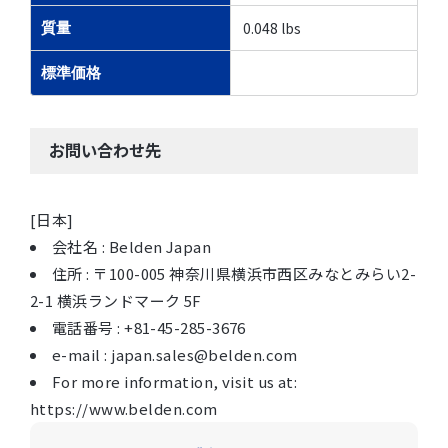
0.048 lbs
質量
標準価格
お問い合わせ先
[日本]
会社名 : Belden Japan
住所 : 〒100-005 神奈川県横浜市西区みなとみらい2-
2-1 横浜ランドマーク 5F
電話番号 : +81-45-285-3676
e-mail : japan.sales@belden.com
For more information, visit us at:
https://www.belden.com