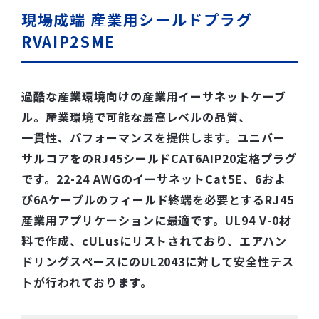
現場成端 産業用シールドプラグ
RVAIP2SME
過酷な産業環境向けの産業用イーサネットケーブ
ル。産業環境で可能な最高レベルの品質、
一貫性、パフォーマンスを提供します。ユニバー
サルコアをのRJ45シールドCAT6AIP20定格プラグ
です。22-24 AWGのイーサネットCat5E、6およ
び6Aケーブルのフィールド終端を必要とするRJ45
産業用アプリケーションに最適です。UL94 V-0材
料で作成、cULusにリストされており、エアハン
ドリングスペースにのUL2043に対して安全性テス
トが行われております。