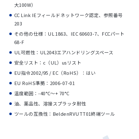
大100W）
CC Link IEフィールドネットワーク認定、参照番号
203
その他の仕様：UL 1863、IEC 60603-7、FCCパート
68-F
UL可燃性：UL2043エアハンドリングスペース
安全リスト：c（UL）usリスト
EU指令2002/95 / EC（RoHS）：はい
EU RoHS準拠：2006-07-01
温度範囲：-40°C〜+ 70°C
油、薬品性、溶接スプラッタ耐性
ツールの互換性：BeldenRVUTT01終端ツール