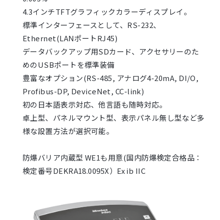
4.3インチTFTグラフィックカラーディスプレイ。
標準インターフェースとして、RS-232、
Ethernet(LANポートRJ45)
データバックアップ用SDカード、アクセサリーのた
めのUSBポートを標準装備
豊富なオプション(RS-485, アナログ4-20mA, DI/O,
Profibus-DP, DeviceNet, CC-link)
初の日本語表示対応、他言語も随時対応。
卓上型、パネルマウント型、表示パネル無し型など多
様な設置方法が選択可能。
防爆バリア内蔵型 WE1も用意(国内防爆検定合格品：
検定番号DEKRA18.0095X）Ex ib IIC