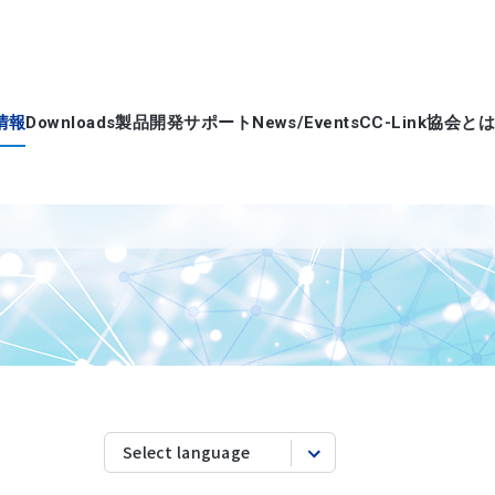
情報
Downloads
製品開発サポート
News/Events
CC-Link協会とは