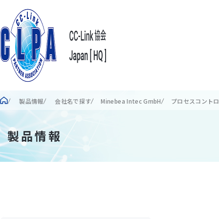
製品情報
会社名で探す
Minebea Intec GmbH
プロセスコントローラー
製品情報