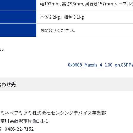
幅192mm, 高さ96mm, 奥行き157mm(ケーブ
本体:2.2kg、梱包:3.1kg
お問合せください。
イル
0x0608_Maxxis_4_1.00_en.CSPP.
合わせ先
 : ミネベアミツミ株式会社センシングデバイス事業部
 神奈川県藤沢市片瀬1-1-1
 0466-22-7152