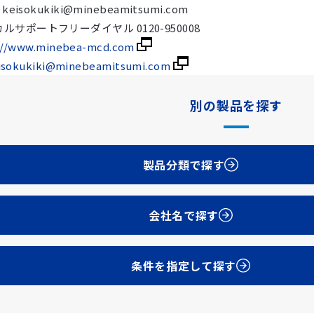
 : keisokukiki@minebeamitsumi.com
ルサポートフリーダイヤル 0120-950008
://www.minebea-mcd.com
isokukiki@minebeamitsumi.com
別の製品を探す
製品分類で探す
会社名で探す
条件を指定して探す