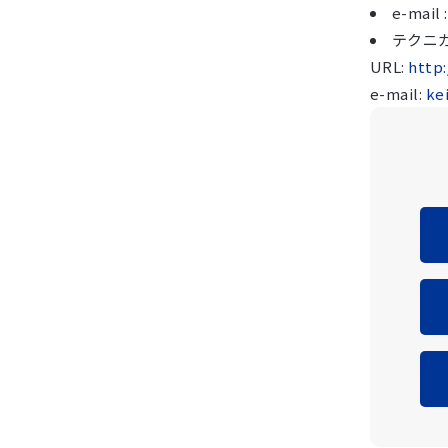
e-mail
テクニカ
URL:
http
e-mail:
ke