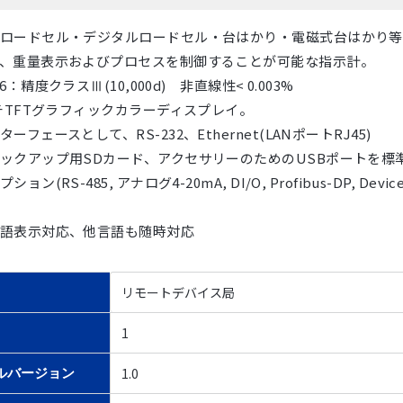
ロードセル・デジタルロードセル・台はかり・電磁式台はかり等
、重量表示およびプロセスを制御することが可能な指示計。
R76：精度クラスⅢ(10,000d) 非直線性< 0.003%
ンチTFTグラフィックカラーディスプレイ。
ーフェースとして、RS-232、Ethernet(LANポートRJ45)
ックアップ用SDカード、アクセサリーのためのUSBポートを標
ョン(RS-485, アナログ4-20mA, DI/O, Profibus-DP, DeviceN
語表示対応、他言語も随時対応
リモートデバイス局
1
1.0
ルバージョン