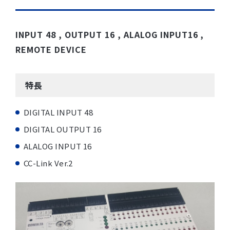
INPUT 48 , OUTPUT 16 , ALALOG INPUT16 ,
REMOTE DEVICE
特長
DIGITAL INPUT 48
DIGITAL OUTPUT 16
ALALOG INPUT 16
CC-Link Ver.2