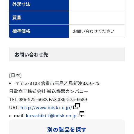
外形寸法
質量
お問い合わせください
標準価格
お問い合わせ先
[日本]
〒713-8103 倉敷市玉島乙島新湊8256-75
日電商工株式会社 搬送機器カンパニー
TEL:086-525-6688 FAX:086-525-6689
URL:
http://www.ndsk.co.jp/
e-mail:
kurashiki-f@ndsk.co.jp
別の製品を探す