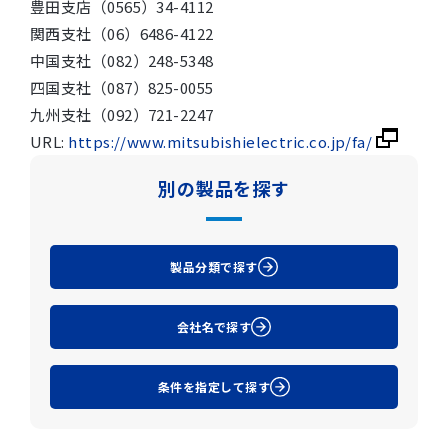
豊田支店（0565）34-4112
関西支社（06）6486-4122
中国支社（082）248-5348
四国支社（087）825-0055
九州支社（092）721-2247
URL:
https://www.mitsubishielectric.co.jp/fa/
別の製品を探す
製品分類で探す
会社名で探す
条件を指定して探す