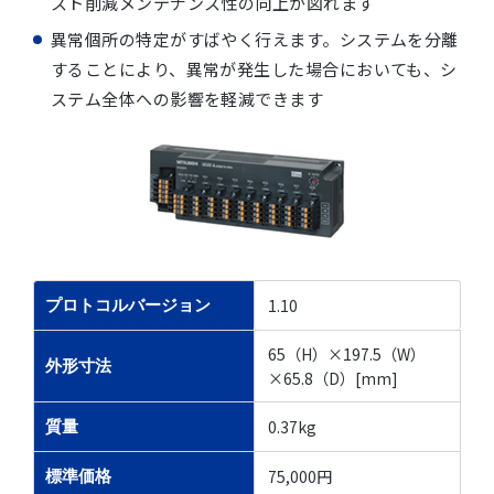
スト削減メンテナンス性の向上が図れます
異常個所の特定がすばやく行えます。システムを分離
することにより、異常が発生した場合においても、シ
ステム全体への影響を軽減できます
1.10
プロトコルバージョン
65（H）×197.5（W）
外形寸法
×65.8（D）[mm]
0.37kg
質量
75,000円
標準価格