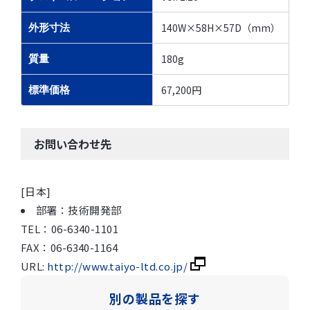
140W×58H×57D（mm）
外形寸法
180g
質量
67,200円
標準価格
お問い合わせ先
[日本]
部署：技術開発部
TEL：06-6340-1101
FAX：06-6340-1164
URL:
http://www.taiyo-ltd.co.jp/
別の製品を探す