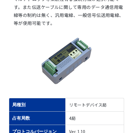
す。また伝送ケーブルに関して専用のデータ通信用電
線等の制約は無く、汎用電線、一般信号伝送用電線、
等が使用可能です。
リモートデバイス局
局種別
4局
占有局数
Ver. 1.10
プロトコルバージョン