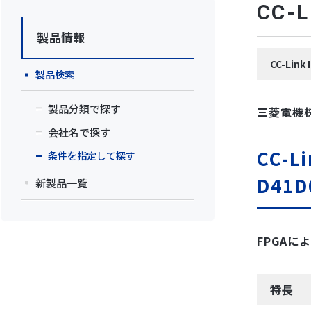
CC
製品情報
CC-Li
製品検索
製品分類で探す
三菱電機
会社名で探す
CC-L
条件を指定して探す
D41D
新製品一覧
FPGA
特長