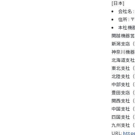
[日本]
会社名 
住所 :
本社機器
関越機器営業
新潟支店（02
神奈川機器営
北海道支社（0
東北支社（02
北陸支社（07
中部支社（05
豊田支店（05
関西支社（06
中国支社（08
四国支社（08
九州支社（09
URL:
https