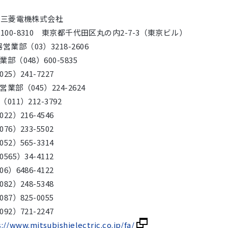
: 三菱電機株式会社
 〒100-8310 東京都千代田区丸の内2-7-3（東京ビル）
営業部（03）3218-2606
部（048）600-5835
5）241-7227
業部（045）224-2624
11）212-3792
2）216-4546
6）233-5502
2）565-3314
65）34-4112
）6486-4122
2）248-5348
7）825-0055
2）721-2247
://www.mitsubishielectric.co.jp/fa/