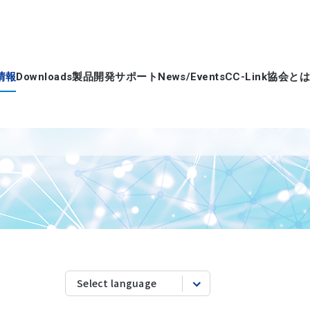
情報
Downloads
製品開発サポート
News/Events
CC-Link協会とは