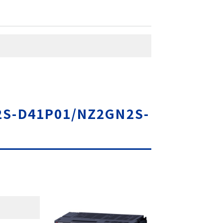
2S-D41P01/NZ2GN2S-