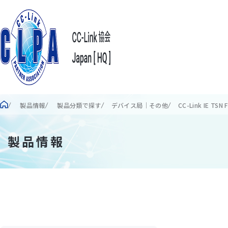
製品情報
製品分類で探す
デバイス局｜その他
CC-Link IE TS
製品情報