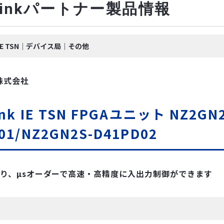
-Linkパートナー製品情報
nk IE TSN｜デバイス局｜その他
株式会社
ink IE TSN FPGAユニット NZ2GN
01/NZ2GN2S-D41PD02
により、µsオーダーで高速・高精度に入出力制御ができます