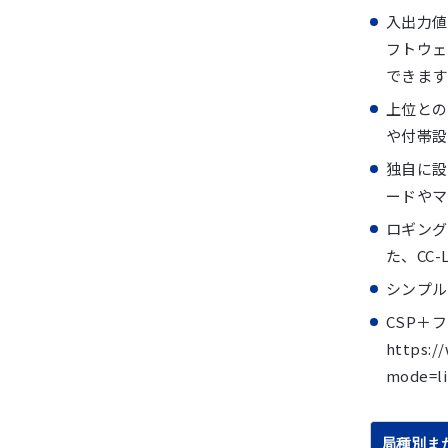
入出力値の
フトウェ
できます
上位との
や付帯設
独自に設
ードやマ
ロギング
た、CC-
シンプル
CSP＋
https:/
mode=
局種別ま