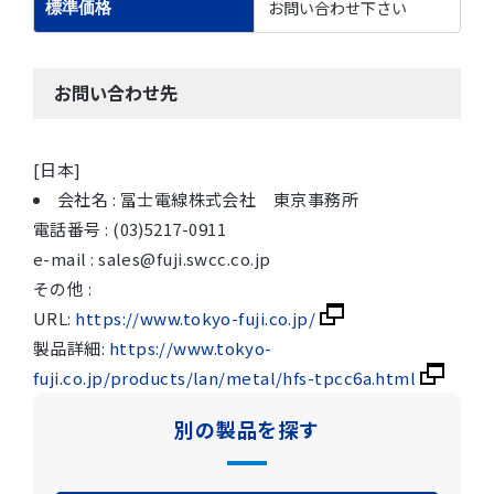
お問い合わせ下さい
標準価格
お問い合わせ先
[日本]
会社名 : 冨士電線株式会社 東京事務所
電話番号 : (03)5217-0911
e-mail : sales@fuji.swcc.co.jp
その他 :
URL:
https://www.tokyo-fuji.co.jp/
製品詳細:
https://www.tokyo-
fuji.co.jp/products/lan/metal/hfs-tpcc6a.html
別の製品を探す