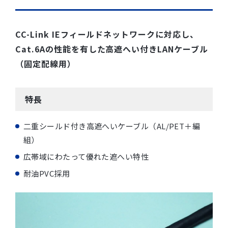
CC-Link IEフィールドネットワークに対応し、
Cat.6Aの性能を有した高遮へい付きLANケーブル
（固定配線用）
特長
二重シールド付き高遮へいケーブル（AL/PET＋編
組）
広帯域にわたって優れた遮へい特性
耐油PVC採用