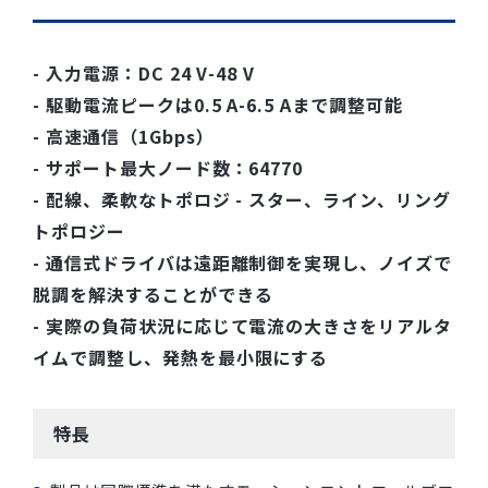
- 入力電源：DC 24 V-48 V
- 駆動電流ピークは0.5 A-6.5 Aまで調整可能
- 高速通信（1Gbps）
- サポート最大ノード数：64770
- 配線、柔軟なトポロジ - スター、ライン、リング
トポロジー
- 通信式ドライバは遠距離制御を実現し、ノイズで
脱調を解決することができる
- 実際の負荷状況に応じて電流の大きさをリアルタ
イムで調整し、発熱を最小限にする
特長