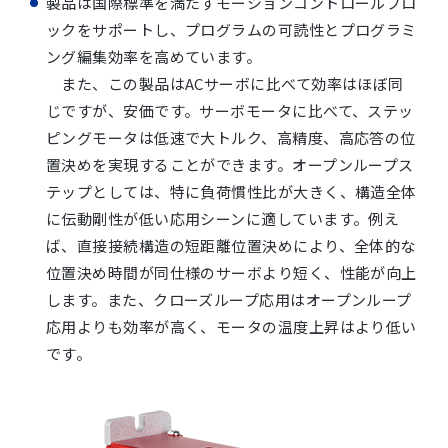
製品は国際標準を満たすモーションコントロールブロ
ックをサポートし、プログラムの可読性とプログラミ
ング編集効率を高めています。
また、この製品はACサーボに比べて効率はほぼ同
じですが、安価です。サーボモータに比べて、ステッ
ピングモータは低速で大トルク、高精度、高応答の位
置決めを実現することができます。オープンループス
テップとしては、特に負荷慣性比が大きく、構造全体
に伝動剛性が低い応用シーンに適しています。例え
ば、直接接続構造の短距離位置決めにより、全体的な
位置決め時間が同仕様のサーボより短く、性能が向上
します。また、クローズループ応用はオープンループ
応用よりも効率が高く、モータの温度上昇はより低い
です。