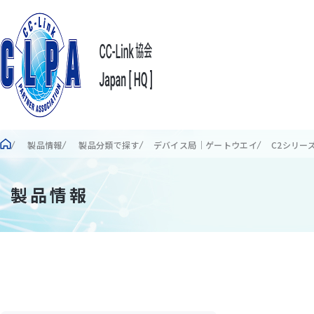
製品情報
製品分類で探す
デバイス局｜ゲートウエイ
C2シリー
製品情報