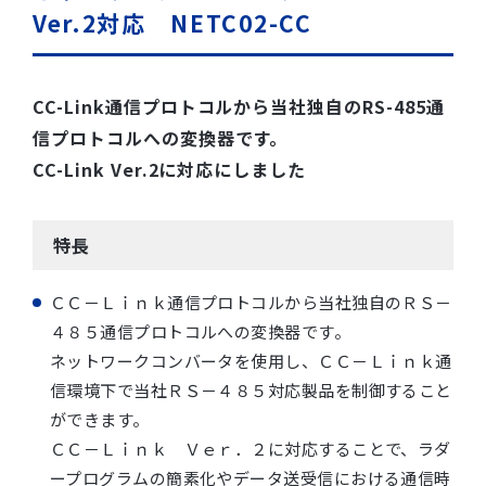
Ver.2対応 NETC02-CC
CC-Link通信プロトコルから当社独自のRS-485通
信プロトコルへの変換器です。
CC-Link Ver.2に対応にしました
特長
ＣＣ－Ｌｉｎｋ通信プロトコルから当社独自のＲＳ－
４８５通信プロトコルへの変換器です。
ネットワークコンバータを使用し、ＣＣ－Ｌｉｎｋ通
信環境下で当社ＲＳ－４８５対応製品を制御すること
ができます。
ＣＣ－Ｌｉｎｋ Ｖｅｒ．２に対応することで、ラダ
ープログラムの簡素化やデータ送受信における通信時