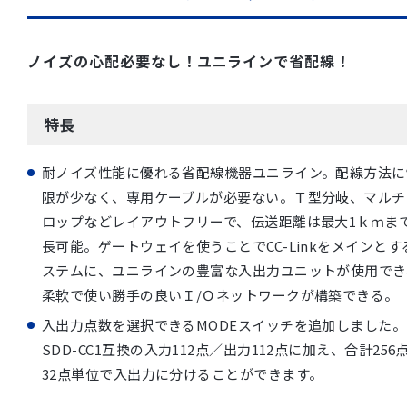
ノイズの心配必要なし！ユニラインで省配線！
特長
耐ノイズ性能に優れる省配線機器ユニライン。配線方法に
限が少なく、専用ケーブルが必要ない。Ｔ型分岐、マルチ
ロップなどレイアウトフリーで、伝送距離は最大1ｋｍま
長可能。ゲートウェイを使うことでCC-Linkをメインとす
ステムに、ユニラインの豊富な入出力ユニットが使用でき
柔軟で使い勝手の良いＩ/Ｏネットワークが構築できる。
入出力点数を選択できるMODEスイッチを追加しました。
SDD-CC1互換の入力112点／出力112点に加え、合計256
32点単位で入出力に分けることができます。